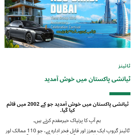
ٹائینز
ٹیانشی پاکستان میں خوش آمدید
ٹیانشی پاکستان میں خوش آمدید جو کے
2002 میں قائم
کیا گیا۔
ہم آپ کا پرتپاک خیرمقدم کرتے ہیں۔
ٹائینز گروپ ایک
معزز
اور قابل فخر ادارہ ہے، جو 110 ممالک اور