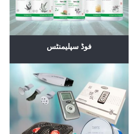
فوڈ سپلیمنٹس