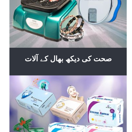
صحت کی دیکھ بھال کے آلات